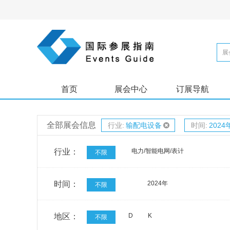
首页
展会中心
订展导航
全部展会信息
行业:
输配电设备
时间:
2024
行业：
电力/智能电网/表计
不限
时间：
2024年
不限
地区：
D
K
不限