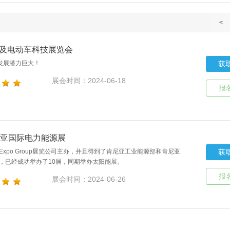
<
展及电动车科技展览会
发展潜力巨大！
获
展会时间：2024-06-18
报
肯尼亚国际电力能源展
xpo Group展览公司主办，并且得到了肯尼亚工业能源部和肯尼亚
获
，已经成功举办了10届，同期举办太阳能展。
报
展会时间：2024-06-26