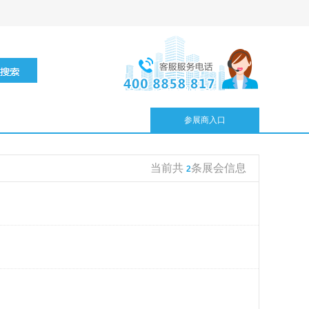
参展商入口
当前共
条展会信息
2