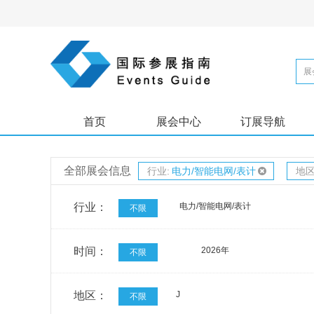
首页
展会中心
订展导航
全部展会信息
行业:
电力/智能电网/表计
地区
行业：
电力/智能电网/表计
不限
时间：
2026年
不限
地区：
J
不限