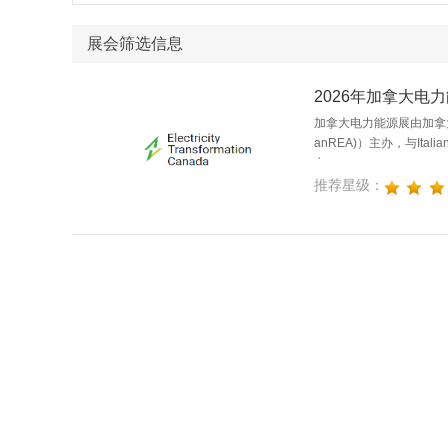
展会筛选信息
2026年加拿大电
加拿大电力能源展由加拿大可再生能
anREA)）主办，与Italian 
办
推荐星级：