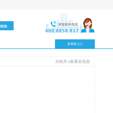
参展商入口
当前共
条展会信息
1