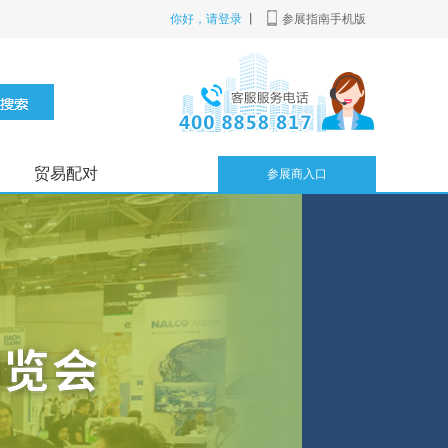
你好，请登录
丨
参展指南手机版
贸易配对
参展商入口