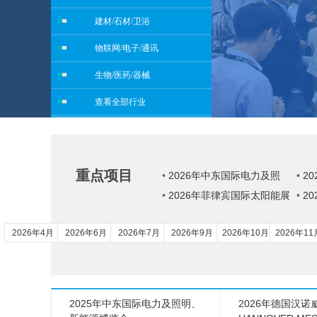
建材/石材/卫浴
物联网/电子/通讯
生物/医药/器械
查看全部行业
重点项目
•
2026年中东国际电力及照
•
2
明、新能源博览会 MEE
•
2026年菲律宾国际太阳能展
会 H
•
2
览会
能源
2026年4月
2026年6月
2026年7月
2026年9月
2026年10月
2026年11
2025年中东国际电力及照明、
2026年德国汉