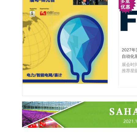
2027
自动化展
展会时间
推荐星