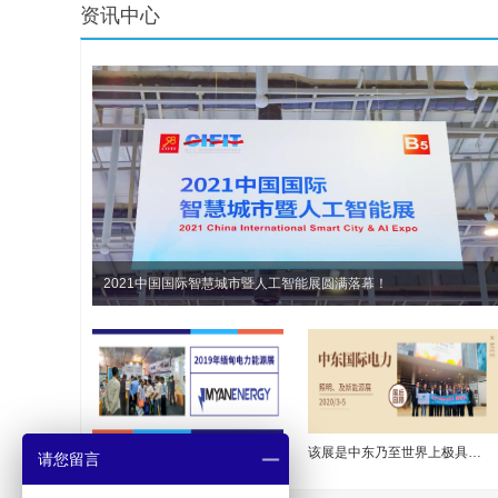
资讯中心
2021中国国际智慧城市暨人工智能展圆满落幕！
...
该展是中东乃至世界上极具影响力的专业电力及能源展览会，与中东太阳...
请您留言