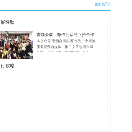
更多资讯>
参展经验
誉颁会展：微信公众号互推合作
本公众号“誉颁会展集团”作为一个展览
服务资深自媒体，推广文章包括公司
动态、展览推荐、展团回顾、电力、
能源、建材等行业相关资讯、专家撰
写行业专业文章等，受众包括会展界
出行攻略
资深前辈、行业领导、电力等行业企
业领导、机票代理等。现诚邀各展览
服务公众号进行合作交流，有兴趣的
朋友请给我们留言，留言请说明公众
号，期待与您一起成长！