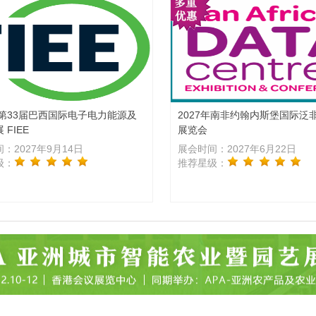
年第33届巴西国际电子电力能源及
2027年南非约翰内斯堡国际泛
 FIEE
展览会
：2027年9月14日
展会时间：2027年6月22日
级：
推荐星级：