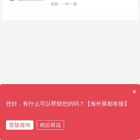
周期：一年一届
×
您好，有什么可以帮助您的吗？【海外展都有接】
答疑咨询
稍后再说
获取资料
获取资料
免费通话
免费通话
在线客服
在线客服
参观展报名
参观展报名